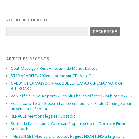
VOTRE RECHERCHE
ARTICLES RÉCENTS
Cout-Métrage « RendAI-vous » de Marius Doicov
STAR ACADEMY 200ème prime sur TF1 Voix Off
GABBY ET LA MAISON MAGIQUE LE FILM AU CINEMA / VOIX OFF
BILLBOARD
Voix officielle BeIn Sports « Les plus belles affiches » pub radio & TV
Extrait parodie de Grease chantée en duo avec Paolo Domingo pour
un séminaire Séphora
RENAULT Mentions légales Pub radio
Sortie du livre audio « Votre santé optimisée » du Docteure Emilie
Steinbach
THE SUN SET Medley chanté avec Hugues FRONTINO à la guitare