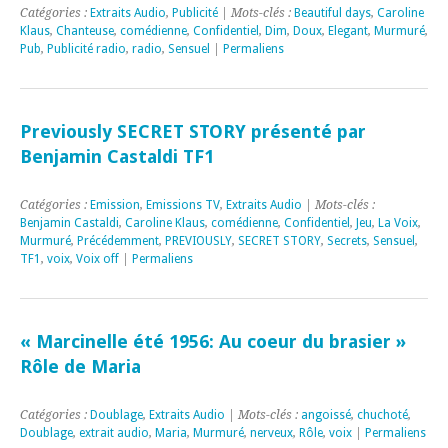
Catégories :
Extraits Audio
,
Publicité
| Mots-clés :
Beautiful days
,
Caroline
Klaus
,
Chanteuse
,
comédienne
,
Confidentiel
,
Dim
,
Doux
,
Elegant
,
Murmuré
,
Pub
,
Publicité radio
,
radio
,
Sensuel
|
Permaliens
Previously SECRET STORY présenté par
Benjamin Castaldi TF1
Catégories :
Emission
,
Emissions TV
,
Extraits Audio
| Mots-clés :
Benjamin Castaldi
,
Caroline Klaus
,
comédienne
,
Confidentiel
,
Jeu
,
La Voix
,
Murmuré
,
Précédemment
,
PREVIOUSLY
,
SECRET STORY
,
Secrets
,
Sensuel
,
TF1
,
voix
,
Voix off
|
Permaliens
« Marcinelle été 1956: Au coeur du brasier »
Rôle de Maria
Catégories :
Doublage
,
Extraits Audio
| Mots-clés :
angoissé
,
chuchoté
,
Doublage
,
extrait audio
,
Maria
,
Murmuré
,
nerveux
,
Rôle
,
voix
|
Permaliens