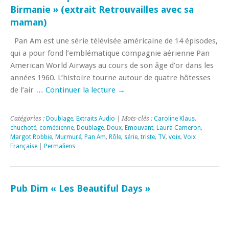
Birmanie » (extrait Retrouvailles avec sa
maman)
Pan Am est une série télévisée américaine de 14 épisodes,
qui a pour fond l’emblématique compagnie aérienne Pan
American World Airways au cours de son âge d’or dans les
années 1960. L’histoire tourne autour de quatre hôtesses
de l’air …
Continuer la lecture
→
Catégories :
Doublage
,
Extraits Audio
| Mots-clés :
Caroline Klaus
,
chuchoté
,
comédienne
,
Doublage
,
Doux
,
Emouvant
,
Laura Cameron
,
Margot Robbie
,
Murmuré
,
Pan Am
,
Rôle
,
série
,
triste
,
TV
,
voix
,
Voix
Française
|
Permaliens
Pub Dim « Les Beautiful Days »