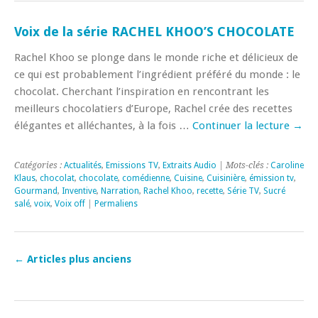
Voix de la série RACHEL KHOO’S CHOCOLATE
Rachel Khoo se plonge dans le monde riche et délicieux de
ce qui est probablement l’ingrédient préféré du monde : le
chocolat. Cherchant l’inspiration en rencontrant les
meilleurs chocolatiers d’Europe, Rachel crée des recettes
élégantes et alléchantes, à la fois …
Continuer la lecture
→
Catégories :
Actualités
,
Emissions TV
,
Extraits Audio
| Mots-clés :
Caroline
Klaus
,
chocolat
,
chocolate
,
comédienne
,
Cuisine
,
Cuisinière
,
émission tv
,
Gourmand
,
Inventive
,
Narration
,
Rachel Khoo
,
recette
,
Série TV
,
Sucré
salé
,
voix
,
Voix off
|
Permaliens
←
Articles plus anciens