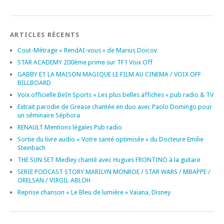
ARTICLES RÉCENTS
Cout-Métrage « RendAI-vous » de Marius Doicov
STAR ACADEMY 200ème prime sur TF1 Voix Off
GABBY ET LA MAISON MAGIQUE LE FILM AU CINEMA / VOIX OFF
BILLBOARD
Voix officielle BeIn Sports « Les plus belles affiches » pub radio & TV
Extrait parodie de Grease chantée en duo avec Paolo Domingo pour
un séminaire Séphora
RENAULT Mentions légales Pub radio
Sortie du livre audio « Votre santé optimisée » du Docteure Emilie
Steinbach
THE SUN SET Medley chanté avec Hugues FRONTINO à la guitare
SERIE PODCAST STORY MARILYN MONROE / STAR WARS / MBAPPE /
ORELSAN / VIRGIL ABLOH
Reprise chanson « Le Bleu de lumière » Vaiana, Disney