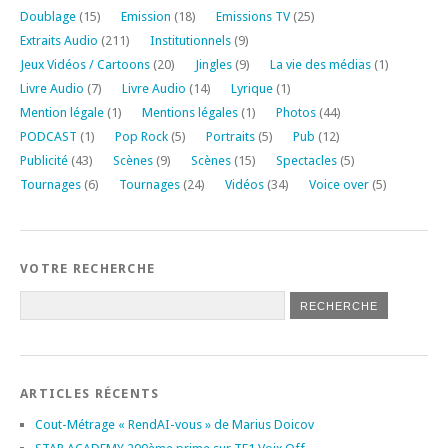
Doublage
(15)
Emission
(18)
Emissions TV
(25)
Extraits Audio
(211)
Institutionnels
(9)
Jeux Vidéos / Cartoons
(20)
Jingles
(9)
La vie des médias
(1)
Livre Audio
(7)
Livre Audio
(14)
Lyrique
(1)
Mention légale
(1)
Mentions légales
(1)
Photos
(44)
PODCAST
(1)
Pop Rock
(5)
Portraits
(5)
Pub
(12)
Publicité
(43)
Scènes
(9)
Scènes
(15)
Spectacles
(5)
Tournages
(6)
Tournages
(24)
Vidéos
(34)
Voice over
(5)
VOTRE RECHERCHE
ARTICLES RÉCENTS
Cout-Métrage « RendAI-vous » de Marius Doicov