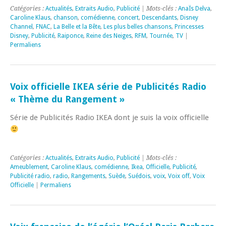
Catégories :
Actualités
,
Extraits Audio
,
Publicité
| Mots-clés :
AnaÏs Delva
,
Caroline Klaus
,
chanson
,
comédienne
,
concert
,
Descendants
,
Disney
Channel
,
FNAC
,
La Belle et la Bête
,
Les plus belles chansons
,
Princesses
Disney
,
Publicité
,
Raiponce
,
Reine des Neiges
,
RFM
,
Tournée
,
TV
|
Permaliens
Voix officielle IKEA série de Publicités Radio
« Thème du Rangement »
Série de Publicités Radio IKEA dont je suis la voix officielle
Catégories :
Actualités
,
Extraits Audio
,
Publicité
| Mots-clés :
Ameublement
,
Caroline Klaus
,
comédienne
,
Ikea
,
Officielle
,
Publicité
,
Publicité radio
,
radio
,
Rangements
,
Suède
,
Suédois
,
voix
,
Voix off
,
Voix
Officielle
|
Permaliens