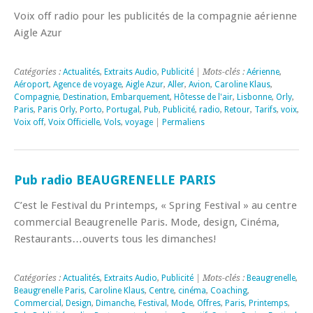
Voix off radio pour les publicités de la compagnie aérienne
Aigle Azur
Catégories :
Actualités
,
Extraits Audio
,
Publicité
| Mots-clés :
Aérienne
,
Aéroport
,
Agence de voyage
,
Aigle Azur
,
Aller
,
Avion
,
Caroline Klaus
,
Compagnie
,
Destination
,
Embarquement
,
Hôtesse de l'air
,
Lisbonne
,
Orly
,
Paris
,
Paris Orly
,
Porto
,
Portugal
,
Pub
,
Publicité
,
radio
,
Retour
,
Tarifs
,
voix
,
Voix off
,
Voix Officielle
,
Vols
,
voyage
|
Permaliens
Pub radio BEAUGRENELLE PARIS
C’est le Festival du Printemps, « Spring Festival » au centre
commercial Beaugrenelle Paris. Mode, design, Cinéma,
Restaurants…ouverts tous les dimanches!
Catégories :
Actualités
,
Extraits Audio
,
Publicité
| Mots-clés :
Beaugrenelle
,
Beaugrenelle Paris
,
Caroline Klaus
,
Centre
,
cinéma
,
Coaching
,
Commercial
,
Design
,
Dimanche
,
Festival
,
Mode
,
Offres
,
Paris
,
Printemps
,