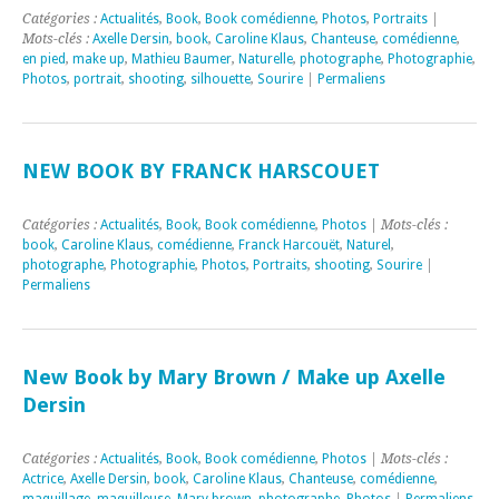
Catégories :
Actualités
,
Book
,
Book comédienne
,
Photos
,
Portraits
|
Mots-clés :
Axelle Dersin
,
book
,
Caroline Klaus
,
Chanteuse
,
comédienne
,
en pied
,
make up
,
Mathieu Baumer
,
Naturelle
,
photographe
,
Photographie
,
Photos
,
portrait
,
shooting
,
silhouette
,
Sourire
|
Permaliens
NEW BOOK BY FRANCK HARSCOUET
Catégories :
Actualités
,
Book
,
Book comédienne
,
Photos
| Mots-clés :
book
,
Caroline Klaus
,
comédienne
,
Franck Harcouët
,
Naturel
,
photographe
,
Photographie
,
Photos
,
Portraits
,
shooting
,
Sourire
|
Permaliens
New Book by Mary Brown / Make up Axelle
Dersin
Catégories :
Actualités
,
Book
,
Book comédienne
,
Photos
| Mots-clés :
Actrice
,
Axelle Dersin
,
book
,
Caroline Klaus
,
Chanteuse
,
comédienne
,
maquillage
,
maquilleuse
,
Mary brown
,
photographe
,
Photos
|
Permaliens