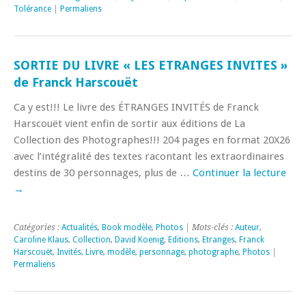
Tolérance
|
Permaliens
SORTIE DU LIVRE « LES ETRANGES INVITES »
de Franck Harscouët
Ca y est!!! Le livre des ÉTRANGES INVITÉS de Franck
Harscouët vient enfin de sortir aux éditions de La
Collection des Photographes!!! 204 pages en format 20X26
avec l’intégralité des textes racontant les extraordinaires
destins de 30 personnages, plus de …
Continuer la lecture
→
Catégories :
Actualités
,
Book modèle
,
Photos
| Mots-clés :
Auteur
,
Caroline Klaus
,
Collection
,
David Koenig
,
Editions
,
Etranges
,
Franck
Harscouët
,
Invités
,
Livre
,
modèle
,
personnage
,
photographe
,
Photos
|
Permaliens