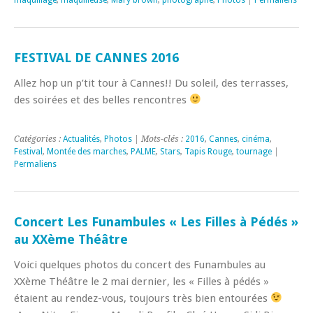
FESTIVAL DE CANNES 2016
Allez hop un p’tit tour à Cannes!! Du soleil, des terrasses,
des soirées et des belles rencontres
Catégories :
Actualités
,
Photos
| Mots-clés :
2016
,
Cannes
,
cinéma
,
Festival
,
Montée des marches
,
PALME
,
Stars
,
Tapis Rouge
,
tournage
|
Permaliens
Concert Les Funambules « Les Filles à Pédés »
au XXème Théâtre
Voici quelques photos du concert des Funambules au
XXème Théâtre le 2 mai dernier, les « Filles à pédés »
étaient au rendez-vous, toujours très bien entourées