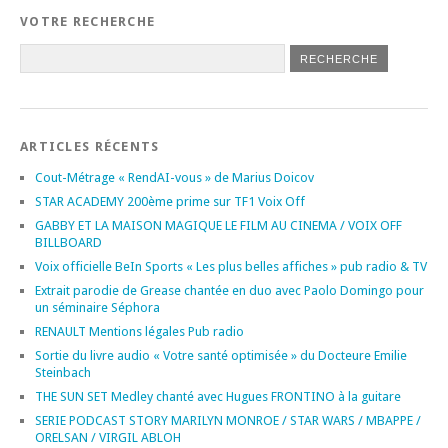
VOTRE RECHERCHE
ARTICLES RÉCENTS
Cout-Métrage « RendAI-vous » de Marius Doicov
STAR ACADEMY 200ème prime sur TF1 Voix Off
GABBY ET LA MAISON MAGIQUE LE FILM AU CINEMA / VOIX OFF
BILLBOARD
Voix officielle BeIn Sports « Les plus belles affiches » pub radio & TV
Extrait parodie de Grease chantée en duo avec Paolo Domingo pour
un séminaire Séphora
RENAULT Mentions légales Pub radio
Sortie du livre audio « Votre santé optimisée » du Docteure Emilie
Steinbach
THE SUN SET Medley chanté avec Hugues FRONTINO à la guitare
SERIE PODCAST STORY MARILYN MONROE / STAR WARS / MBAPPE /
ORELSAN / VIRGIL ABLOH