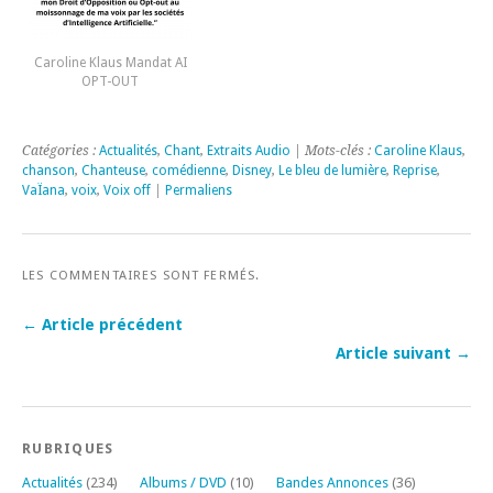
Caroline Klaus Mandat AI
OPT-OUT
Catégories :
Actualités
,
Chant
,
Extraits Audio
| Mots-clés :
Caroline Klaus
,
chanson
,
Chanteuse
,
comédienne
,
Disney
,
Le bleu de lumière
,
Reprise
,
VaÏana
,
voix
,
Voix off
|
Permaliens
LES COMMENTAIRES SONT FERMÉS.
← Article précédent
Article suivant →
RUBRIQUES
Actualités
(234)
Albums / DVD
(10)
Bandes Annonces
(36)