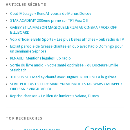
ARTICLES RÉCENTS
Cout-Métrage « RendAI-vous » de Marius Doicov
STAR ACADEMY 200ème prime sur TF1 Voix Off
GABBY ET LA MAISON MAGIQUE LE FILM AU CINEMA / VOIX OFF
BILLBOARD
Voix officielle BeIn Sports « Les plus belles affiches » pub radio & TV
Extrait parodie de Grease chantée en duo avec Paolo Domingo pour
un séminaire Séphora
RENAULT Mentions légales Pub radio
Sortie du livre audio « Votre santé optimisée » du Docteure Emilie
Steinbach
THE SUN SET Medley chanté avec Hugues FRONTINO à la guitare
SERIE PODCAST STORY MARILYN MONROE / STAR WARS / MBAPPE /
ORELSAN / VIRGIL ABLOH
Reprise chanson « Le Bleu de lumière » Vaiana, Disney
TOP RECHERCHES
Caroline