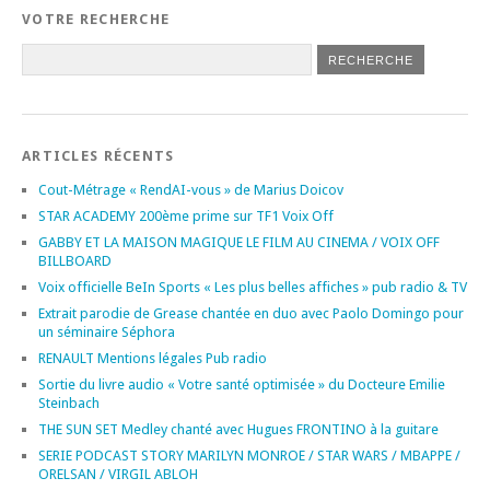
VOTRE RECHERCHE
ARTICLES RÉCENTS
Cout-Métrage « RendAI-vous » de Marius Doicov
STAR ACADEMY 200ème prime sur TF1 Voix Off
GABBY ET LA MAISON MAGIQUE LE FILM AU CINEMA / VOIX OFF
BILLBOARD
Voix officielle BeIn Sports « Les plus belles affiches » pub radio & TV
Extrait parodie de Grease chantée en duo avec Paolo Domingo pour
un séminaire Séphora
RENAULT Mentions légales Pub radio
Sortie du livre audio « Votre santé optimisée » du Docteure Emilie
Steinbach
THE SUN SET Medley chanté avec Hugues FRONTINO à la guitare
SERIE PODCAST STORY MARILYN MONROE / STAR WARS / MBAPPE /
ORELSAN / VIRGIL ABLOH