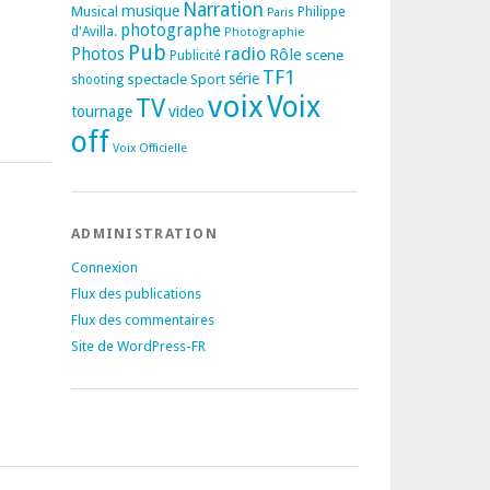
Narration
musique
Musical
Philippe
Paris
photographe
d'Avilla.
Photographie
Pub
radio
Photos
Rôle
scene
Publicité
TF1
spectacle
série
Sport
shooting
voix
Voix
TV
tournage
video
off
Voix Officielle
ADMINISTRATION
Connexion
Flux des publications
Flux des commentaires
Site de WordPress-FR