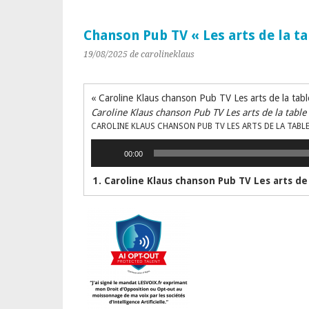
Chanson Pub TV « Les arts de la ta
19/08/2025
de carolineklaus
« Caroline Klaus chanson Pub TV Les arts de la tabl
Caroline Klaus chanson Pub TV Les arts de la table
CAROLINE KLAUS CHANSON PUB TV LES ARTS DE LA TABL
Lecteur
00:00
audio
1. Caroline Klaus chanson Pub TV Les arts de 