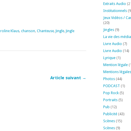
Extraits Audio
(2
Institutionnels
(9
Jeux Vidéos / Ca
(20)
Jingles
(9)
roline Klaus
,
chanson
,
Chanteuse
,
Jingle
,
Jingle
La vie des média
Livre Audio
(7)
Livre Audio
(14)
Lyrique
(1)
Mention légale
(
Mentions légale
Article suivant →
Photos
(44)
PODCAST
(1)
Pop Rock
(5)
Portraits
(5)
Pub
(12)
Publicité
(43)
Scènes
(15)
Scènes
(9)