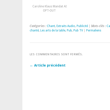
Caroline Klaus Mandat AI
OPT-OUT
Catégories :
Chant
,
Extraits Audio
,
Publicité
| Mots-clés :
Ca
chanté
,
Les arts de la table
,
Pub
,
Pub TV
|
Permaliens
LES COMMENTAIRES SONT FERMÉS.
← Article précédent