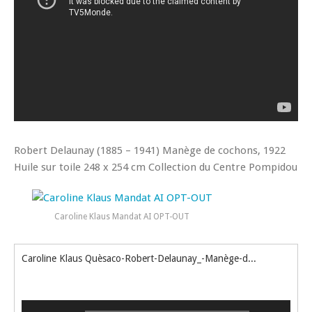
Robert Delaunay (1885 – 1941) Manège de cochons, 1922
Huile sur toile 248 x 254 cm Collection du Centre Pompidou
Caroline Klaus Mandat AI OPT-OUT
Caroline Klaus Quèsaco-Robert-Delaunay_-Manège-de-cochons TV5 & Pompidou
Lecteur