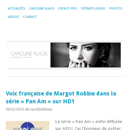
ACTUALITÉS
CAROLINE KLAUS
ESPACE PRO
EXTRAITS AUDIO
PHOTOS
VIDÉOS
CONTACT
Voix française de Margot Robbie dans la
série « Pan Am » sur HD1
06/01/2013
de carolineklaus
La série « Pan Am » enfin diffusée
sur HD1! J’ai l’honneur de prêter