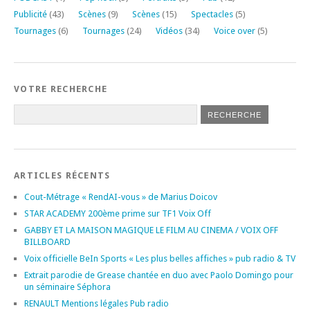
Publicité
(43)
Scènes
(9)
Scènes
(15)
Spectacles
(5)
Tournages
(6)
Tournages
(24)
Vidéos
(34)
Voice over
(5)
VOTRE RECHERCHE
ARTICLES RÉCENTS
Cout-Métrage « RendAI-vous » de Marius Doicov
STAR ACADEMY 200ème prime sur TF1 Voix Off
GABBY ET LA MAISON MAGIQUE LE FILM AU CINEMA / VOIX OFF
BILLBOARD
Voix officielle BeIn Sports « Les plus belles affiches » pub radio & TV
Extrait parodie de Grease chantée en duo avec Paolo Domingo pour
un séminaire Séphora
RENAULT Mentions légales Pub radio