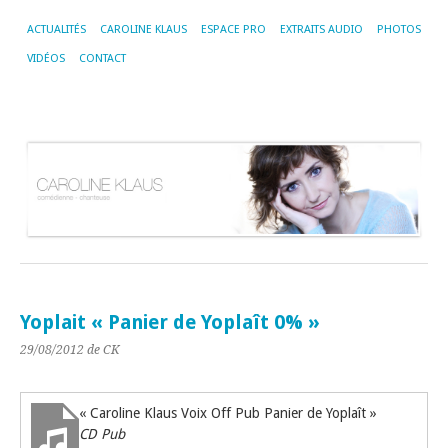
ACTUALITÉS
CAROLINE KLAUS
ESPACE PRO
EXTRAITS AUDIO
PHOTOS
VIDÉOS
CONTACT
Yoplait « Panier de Yoplaît 0% »
29/08/2012
de CK
« Caroline Klaus Voix Off Pub Panier de Yoplaît »
CD Pub