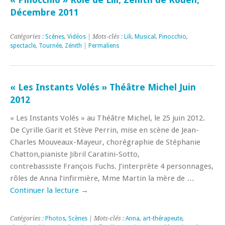
Décembre 2011
Catégories :
Scènes
,
Vidéos
| Mots-clés :
Lili
,
Musical
,
Pinocchio
,
spectacle
,
Tournée
,
Zénith
|
Permaliens
« Les Instants Volés » Théâtre Michel Juin
2012
« Les Instants Volés » au Théâtre Michel, le 25 juin 2012.
De Cyrille Garit et Stève Perrin, mise en scène de Jean-
Charles Mouveaux-Mayeur, chorégraphie de Stéphanie
Chatton,pianiste Jibril Caratini-Sotto,
contrebassiste François Fuchs. J’interprète 4 personnages,
rôles de Anna l’infirmière, Mme Martin la mère de …
Continuer la lecture
→
Catégories :
Photos
,
Scènes
| Mots-clés :
Anna
,
art-thérapeute
,