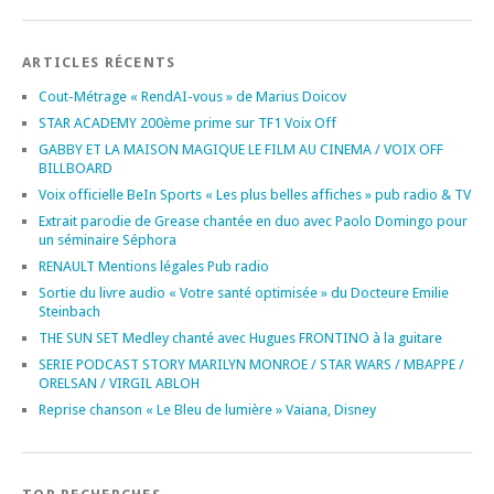
ARTICLES RÉCENTS
Cout-Métrage « RendAI-vous » de Marius Doicov
STAR ACADEMY 200ème prime sur TF1 Voix Off
GABBY ET LA MAISON MAGIQUE LE FILM AU CINEMA / VOIX OFF
BILLBOARD
Voix officielle BeIn Sports « Les plus belles affiches » pub radio & TV
Extrait parodie de Grease chantée en duo avec Paolo Domingo pour
un séminaire Séphora
RENAULT Mentions légales Pub radio
Sortie du livre audio « Votre santé optimisée » du Docteure Emilie
Steinbach
THE SUN SET Medley chanté avec Hugues FRONTINO à la guitare
SERIE PODCAST STORY MARILYN MONROE / STAR WARS / MBAPPE /
ORELSAN / VIRGIL ABLOH
Reprise chanson « Le Bleu de lumière » Vaiana, Disney