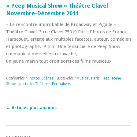
« Peep Musical Show » Théâtre Clavel
Novembre-Décembre 2011
« La rencontre improbable de Broadway et Pigalle »
Théâtre Clavel, 3 rue Clavel 75019 Paris Photos de Franck
Harscouët, artiste aux multiples facettes, auteur, comédien
et photographe. Pitch : Une tenancière de Peep Show
qui manie à merveille la cravache,
un jeune marin tout droit sorti des films musicaux
Catégories :
Photos
,
Scènes
| Mots-clés :
Musical
,
Paris
,
Peep
,
scene
,
Show
,
spectacle
,
Théâtre
|
Permaliens
←
Articles plus anciens