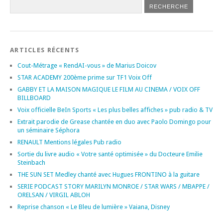
ARTICLES RÉCENTS
Cout-Métrage « RendAI-vous » de Marius Doicov
STAR ACADEMY 200ème prime sur TF1 Voix Off
GABBY ET LA MAISON MAGIQUE LE FILM AU CINEMA / VOIX OFF
BILLBOARD
Voix officielle BeIn Sports « Les plus belles affiches » pub radio & TV
Extrait parodie de Grease chantée en duo avec Paolo Domingo pour
un séminaire Séphora
RENAULT Mentions légales Pub radio
Sortie du livre audio « Votre santé optimisée » du Docteure Emilie
Steinbach
THE SUN SET Medley chanté avec Hugues FRONTINO à la guitare
SERIE PODCAST STORY MARILYN MONROE / STAR WARS / MBAPPE /
ORELSAN / VIRGIL ABLOH
Reprise chanson « Le Bleu de lumière » Vaiana, Disney