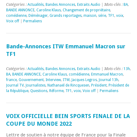
Catégories :
Actualités
,
Bandes Annonces
,
Extraits Audio
| Mots-clés :
BA
,
BANDE ANNONCE
,
Caroline Klaus
,
Changement de propriétaire
,
comédienne
,
Déménager
,
Grands reportages
,
maison
,
série
,
TF1
,
voix
,
Voix off
|
Permaliens
Bande-Annonces ITW Emmanuel Macron sur
TF1
Catégories :
Actualités
,
Bandes Annonces
,
Extraits Audio
| Mots-clés :
13h
,
BA
,
BANDE ANNONCE
,
Caroline Klaus
,
comédienne
,
Emmanuel Macron
,
france
,
Gouvernement
,
Interview
,
ITW
,
Jacques Legros
,
Journal 13h
,
Journal TV
,
Journalistes
,
Nathanaël de Rincquesen
,
Président
,
Président de
la République
,
Questions
,
Réforme
,
TF1
,
voix
,
Voix off
|
Permaliens
VOIX OFFICIELLE BEIN SPORTS FINALE DE LA
COUPE DU MONDE 2022
Lettre de soutien à notre équipe de France pour la Finale