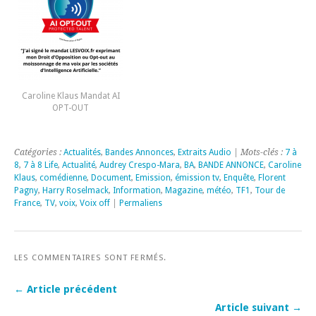
Caroline Klaus Mandat AI
OPT-OUT
Catégories :
Actualités
,
Bandes Annonces
,
Extraits Audio
| Mots-clés :
7 à
8
,
7 à 8 Life
,
Actualité
,
Audrey Crespo-Mara
,
BA
,
BANDE ANNONCE
,
Caroline
Klaus
,
comédienne
,
Document
,
Emission
,
émission tv
,
Enquête
,
Florent
Pagny
,
Harry Roselmack
,
Information
,
Magazine
,
météo
,
TF1
,
Tour de
France
,
TV
,
voix
,
Voix off
|
Permaliens
LES COMMENTAIRES SONT FERMÉS.
← Article précédent
Article suivant →