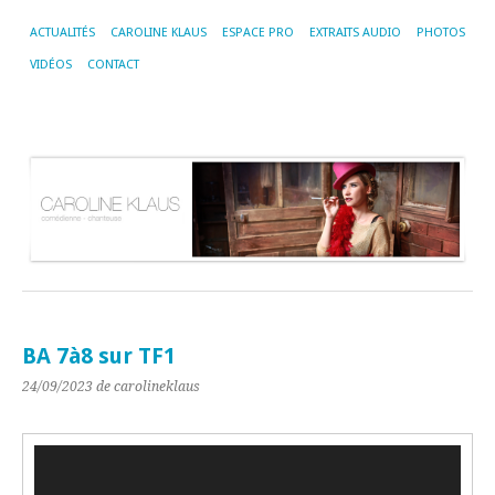
ACTUALITÉS
CAROLINE KLAUS
ESPACE PRO
EXTRAITS AUDIO
PHOTOS
VIDÉOS
CONTACT
BA 7à8 sur TF1
24/09/2023
de carolineklaus
Lecteur
vidéo