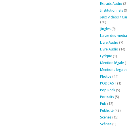
Extraits Audio
(2
Institutionnels
(9
Jeux Vidéos / Ca
(20)
Jingles
(9)
La vie des média
Livre Audio
(7)
Livre Audio
(14)
Lyrique
(1)
Mention légale
(
Mentions légale
Photos
(44)
PODCAST
(1)
Pop Rock
(5)
Portraits
(5)
Pub
(12)
Publicité
(43)
Scènes
(15)
Scènes
(9)