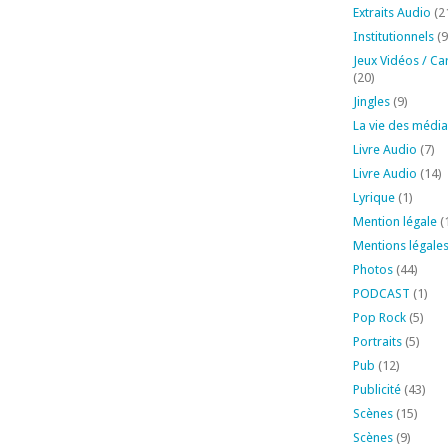
Extraits Audio
(2
Institutionnels
(9
Jeux Vidéos / Ca
(20)
Jingles
(9)
La vie des média
Livre Audio
(7)
Livre Audio
(14)
Lyrique
(1)
Mention légale
(
Mentions légale
Photos
(44)
PODCAST
(1)
Pop Rock
(5)
Portraits
(5)
Pub
(12)
Publicité
(43)
Scènes
(15)
Scènes
(9)