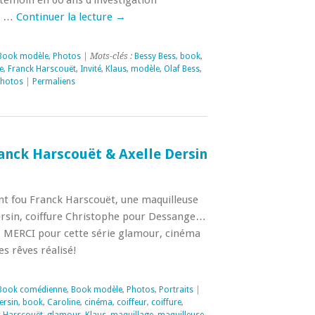
e témoin en 60 ans d’investigation
ci …
Continuer la lecture
→
Book modèle
,
Photos
| Mots-clés :
Bessy Bess
,
book
,
e
,
Franck Harscouët
,
Invité
,
Klaus
,
modèle
,
Olaf Bess
,
hotos
|
Permaliens
anck Harscouët & Axelle Dersin
t fou Franck Harscouët, une maquilleuse
ersin, coiffure Christophe pour Dessange…
… MERCI pour cette série glamour, cinéma
s rêves réalisé!
Book comédienne
,
Book modèle
,
Photos
,
Portraits
|
ersin
,
book
,
Caroline
,
cinéma
,
coiffeur
,
coiffure
,