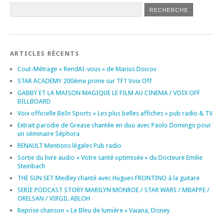
ARTICLES RÉCENTS
Cout-Métrage « RendAI-vous » de Marius Doicov
STAR ACADEMY 200ème prime sur TF1 Voix Off
GABBY ET LA MAISON MAGIQUE LE FILM AU CINEMA / VOIX OFF
BILLBOARD
Voix officielle BeIn Sports « Les plus belles affiches » pub radio & TV
Extrait parodie de Grease chantée en duo avec Paolo Domingo pour
un séminaire Séphora
RENAULT Mentions légales Pub radio
Sortie du livre audio « Votre santé optimisée » du Docteure Emilie
Steinbach
THE SUN SET Medley chanté avec Hugues FRONTINO à la guitare
SERIE PODCAST STORY MARILYN MONROE / STAR WARS / MBAPPE /
ORELSAN / VIRGIL ABLOH
Reprise chanson « Le Bleu de lumière » Vaiana, Disney