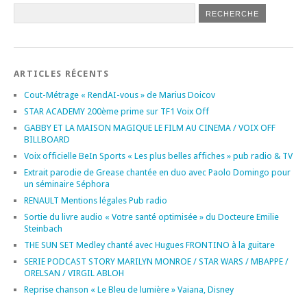
ARTICLES RÉCENTS
Cout-Métrage « RendAI-vous » de Marius Doicov
STAR ACADEMY 200ème prime sur TF1 Voix Off
GABBY ET LA MAISON MAGIQUE LE FILM AU CINEMA / VOIX OFF
BILLBOARD
Voix officielle BeIn Sports « Les plus belles affiches » pub radio & TV
Extrait parodie de Grease chantée en duo avec Paolo Domingo pour
un séminaire Séphora
RENAULT Mentions légales Pub radio
Sortie du livre audio « Votre santé optimisée » du Docteure Emilie
Steinbach
THE SUN SET Medley chanté avec Hugues FRONTINO à la guitare
SERIE PODCAST STORY MARILYN MONROE / STAR WARS / MBAPPE /
ORELSAN / VIRGIL ABLOH
Reprise chanson « Le Bleu de lumière » Vaiana, Disney