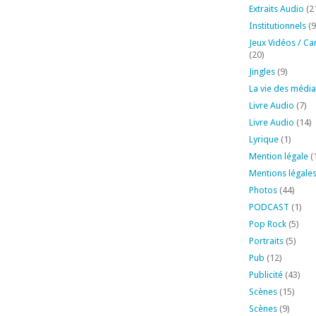
Extraits Audio
(2
Institutionnels
(9
Jeux Vidéos / Ca
(20)
Jingles
(9)
La vie des média
Livre Audio
(7)
Livre Audio
(14)
Lyrique
(1)
Mention légale
(
Mentions légale
Photos
(44)
PODCAST
(1)
Pop Rock
(5)
Portraits
(5)
Pub
(12)
Publicité
(43)
Scènes
(15)
Scènes
(9)