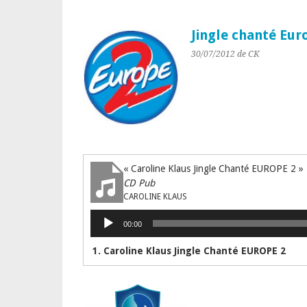
Jingle chanté Eur
30/07/2012
de CK
« Caroline Klaus Jingle Chanté EUROPE 2 »
CD Pub
CAROLINE KLAUS
Lecteur
00:00
audio
1. Caroline Klaus Jingle Chanté EUROPE 2