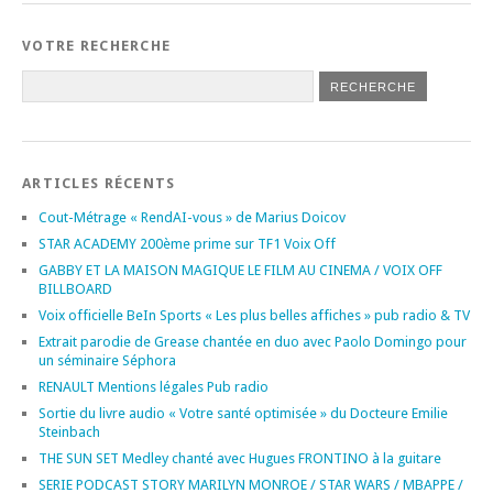
VOTRE RECHERCHE
ARTICLES RÉCENTS
Cout-Métrage « RendAI-vous » de Marius Doicov
STAR ACADEMY 200ème prime sur TF1 Voix Off
GABBY ET LA MAISON MAGIQUE LE FILM AU CINEMA / VOIX OFF
BILLBOARD
Voix officielle BeIn Sports « Les plus belles affiches » pub radio & TV
Extrait parodie de Grease chantée en duo avec Paolo Domingo pour
un séminaire Séphora
RENAULT Mentions légales Pub radio
Sortie du livre audio « Votre santé optimisée » du Docteure Emilie
Steinbach
THE SUN SET Medley chanté avec Hugues FRONTINO à la guitare
SERIE PODCAST STORY MARILYN MONROE / STAR WARS / MBAPPE /