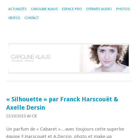
ACTUALITÉS
CAROLINE KLAUS
ESPACE PRO
EXTRAITS AUDIO
PHOTOS
VIDÉOS
CONTACT
« Silhouette » par Franck Harscouët &
Axelle Dersin
25/10/2013
de CK
Un parfum de « Cabaret »…avec toujours cette superbe
équipe F.Harscouët et A.Dersin, photo et make up