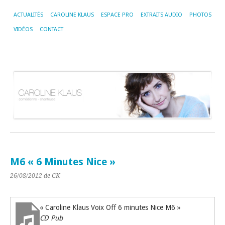
ACTUALITÉS
CAROLINE KLAUS
ESPACE PRO
EXTRAITS AUDIO
PHOTOS
VIDÉOS
CONTACT
M6 « 6 Minutes Nice »
26/08/2012
de CK
« Caroline Klaus Voix Off 6 minutes Nice M6 »
CD Pub