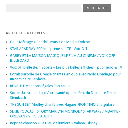
ARTICLES RÉCENTS
Cout-Métrage « RendAI-vous » de Marius Doicov
STAR ACADEMY 200ème prime sur TF1 Voix Off
GABBY ET LA MAISON MAGIQUE LE FILM AU CINEMA / VOIX OFF
BILLBOARD
Voix officielle BeIn Sports « Les plus belles affiches » pub radio & TV
Extrait parodie de Grease chantée en duo avec Paolo Domingo pour
un séminaire Séphora
RENAULT Mentions légales Pub radio
Sortie du livre audio « Votre santé optimisée » du Docteure Emilie
Steinbach
THE SUN SET Medley chanté avec Hugues FRONTINO à la guitare
SERIE PODCAST STORY MARILYN MONROE / STAR WARS / MBAPPE /
ORELSAN / VIRGIL ABLOH
Reprise chanson « Le Bleu de lumière » Vaiana, Disney