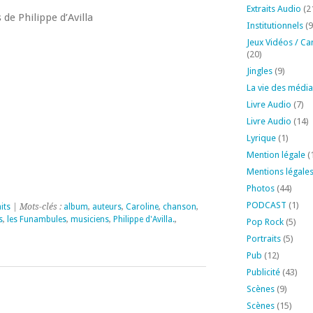
Extraits Audio
(2
de Philippe d’Avilla
Institutionnels
(9
Jeux Vidéos / Ca
(20)
Jingles
(9)
La vie des média
Livre Audio
(7)
Livre Audio
(14)
Lyrique
(1)
Mention légale
(
Mentions légale
Photos
(44)
PODCAST
(1)
its
| Mots-clés :
album
,
auteurs
,
Caroline
,
chanson
,
s
,
les Funambules
,
musiciens
,
Philippe d'Avilla.
,
Pop Rock
(5)
Portraits
(5)
Pub
(12)
Publicité
(43)
Scènes
(9)
Scènes
(15)