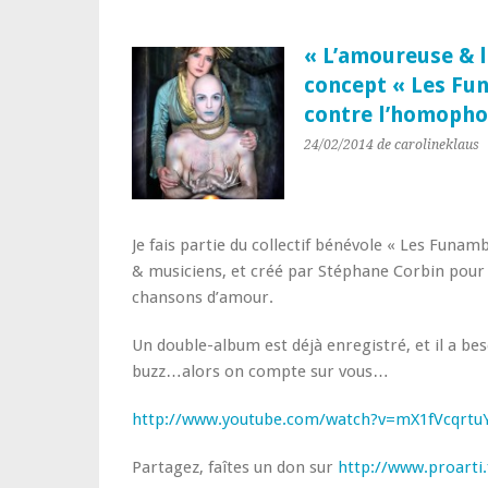
« L’amoureuse & 
concept « Les Fu
contre l’homopho
24/02/2014
de carolineklaus
Je fais partie du collectif bénévole « Les Funa
& musiciens, et créé par Stéphane Corbin pour
chansons d’amour.
Un double-album est déjà enregistré, et il a bes
buzz…alors on compte sur vous…
http://www.youtube.com/watch?v=mX1fVcqrtu
Partagez, faîtes un don sur
http://www.proarti.