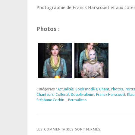
Photographie de Franck Harscouët et aux côtés 
Photos :
Catégories :
Actualités
,
Book modèle
,
Chant
,
Photos
,
Portra
Chanteurs
,
Collectif
,
Double-album
,
Franck Harscouët
,
Klau
Stéphane Corbin
|
Permaliens
LES COMMENTAIRES SONT FERMÉS.