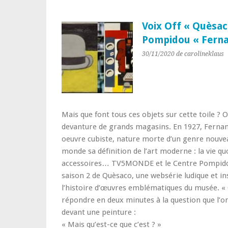
Voix Off « Quèsa
Pompidou « Ferna
30/11/2020
de carolineklaus
Mais que font tous ces objets sur cette toile ? O
devanture de grands magasins. En 1927, Fernan
oeuvre cubiste, nature morte d’un genre nouveau
monde sa définition de l’art moderne : la vie qu
accessoires… TV5MONDE et le Centre Pompido
saison 2 de Quèsaco, une websérie ludique et ins
l’histoire d’œuvres emblématiques du musée. «
répondre en deux minutes à la question que l’o
devant une peinture :
« Mais qu’est-ce que c’est ? »