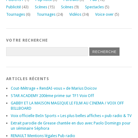
Publicité
(43)
Scènes
(15)
Scènes
(9)
Spectacles
(5)
Tournages
(6)
Tournages
(24)
Vidéos
(34)
Voice over
(5)
VOTRE RECHERCHE
ARTICLES RÉCENTS
Cout-Métrage « RendAI-vous » de Marius Doicov
STAR ACADEMY 200ème prime sur TF1 Voix Off
GABBY ET LA MAISON MAGIQUE LE FILM AU CINEMA / VOIX OFF
BILLBOARD
Voix officielle BeIn Sports « Les plus belles affiches » pub radio & TV
Extrait parodie de Grease chantée en duo avec Paolo Domingo pour
un séminaire Séphora
RENAULT Mentions légales Pub radio