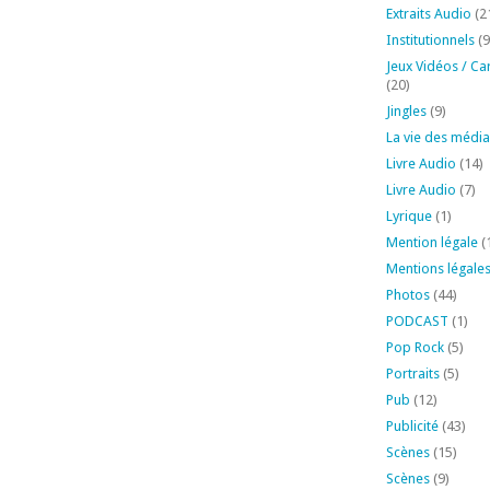
Extraits Audio
(2
Institutionnels
(9
Jeux Vidéos / Ca
(20)
Jingles
(9)
La vie des média
Livre Audio
(14)
Livre Audio
(7)
Lyrique
(1)
Mention légale
(
Mentions légale
Photos
(44)
PODCAST
(1)
Pop Rock
(5)
Portraits
(5)
Pub
(12)
Publicité
(43)
Scènes
(15)
Scènes
(9)