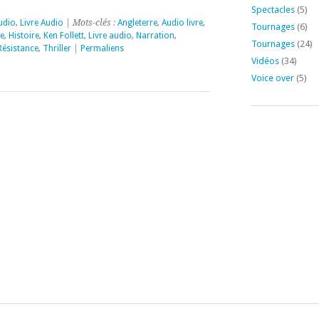
Spectacles
(5)
udio
,
Livre Audio
| Mots-clés :
Angleterre
,
Audio livre
,
Tournages
(6)
e
,
Histoire
,
Ken Follett
,
Livre audio
,
Narration
,
Tournages
(24)
Résistance
,
Thriller
|
Permaliens
Vidéos
(34)
Voice over
(5)