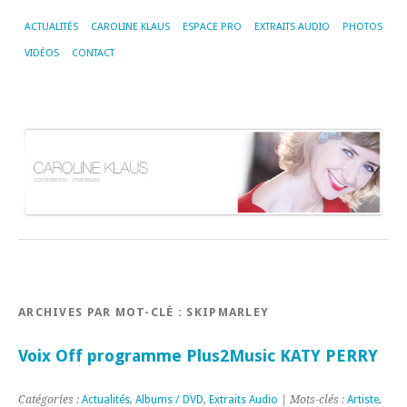
ACTUALITÉS
CAROLINE KLAUS
ESPACE PRO
EXTRAITS AUDIO
PHOTOS
VIDÉOS
CONTACT
ARCHIVES PAR MOT-CLÉ :
SKIPMARLEY
Voix Off programme Plus2Music KATY PERRY
Catégories :
Actualités
,
Albums / DVD
,
Extraits Audio
| Mots-clés :
Artiste
,