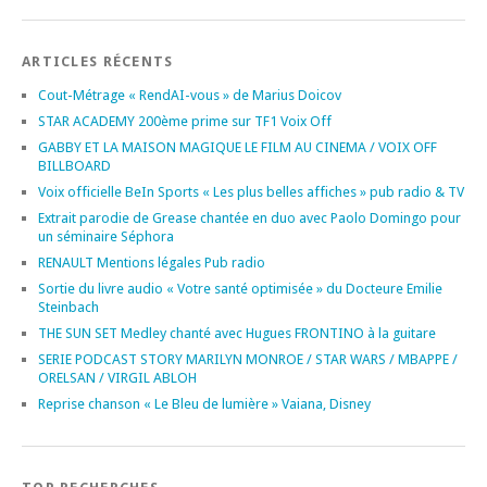
ARTICLES RÉCENTS
Cout-Métrage « RendAI-vous » de Marius Doicov
STAR ACADEMY 200ème prime sur TF1 Voix Off
GABBY ET LA MAISON MAGIQUE LE FILM AU CINEMA / VOIX OFF
BILLBOARD
Voix officielle BeIn Sports « Les plus belles affiches » pub radio & TV
Extrait parodie de Grease chantée en duo avec Paolo Domingo pour
un séminaire Séphora
RENAULT Mentions légales Pub radio
Sortie du livre audio « Votre santé optimisée » du Docteure Emilie
Steinbach
THE SUN SET Medley chanté avec Hugues FRONTINO à la guitare
SERIE PODCAST STORY MARILYN MONROE / STAR WARS / MBAPPE /
ORELSAN / VIRGIL ABLOH
Reprise chanson « Le Bleu de lumière » Vaiana, Disney