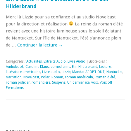
Hilderbrand
Merci à Lizzie pour sa confiance et au studio Novelcast
pour la direction et réalisation
La reine du roman d’été
revient avec une histoire lumineuse sous le soleil éclatant
de Nantucket. Sur l’île de Nantucket, l’été s’annonce plein
de …
Continuer la lecture
→
Catégories :
Actualités
,
Extraits Audio
,
Livre Audio
| Mots-clés :
Audiobook
,
Caroline Klaus
,
comédienne
,
Elin Hilderbrand
,
Lecture
,
littérature américaine
,
Livre audio
,
Lizzie
,
Mandat AI OPT-OUT
,
Nantucket
,
Narration
,
Novelcast
,
Polar
,
Roman
,
roman américain
,
Roman d'été
,
roman policier
,
romancière
,
Suspens
,
Un dernier été
,
voix
,
Voix off
|
Permaliens