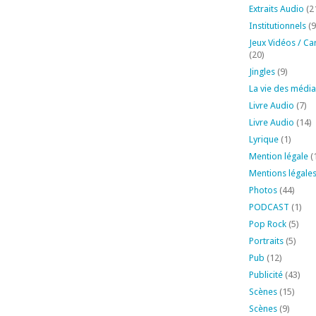
Extraits Audio
(2
Institutionnels
(9
Jeux Vidéos / Ca
(20)
Jingles
(9)
La vie des média
Livre Audio
(7)
Livre Audio
(14)
Lyrique
(1)
Mention légale
(
Mentions légale
Photos
(44)
PODCAST
(1)
Pop Rock
(5)
Portraits
(5)
Pub
(12)
Publicité
(43)
Scènes
(15)
Scènes
(9)