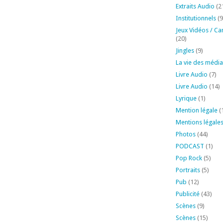
Extraits Audio
(2
Institutionnels
(9
Jeux Vidéos / Ca
(20)
Jingles
(9)
La vie des média
Livre Audio
(7)
Livre Audio
(14)
Lyrique
(1)
Mention légale
(
Mentions légale
Photos
(44)
PODCAST
(1)
Pop Rock
(5)
Portraits
(5)
Pub
(12)
Publicité
(43)
Scènes
(9)
Scènes
(15)