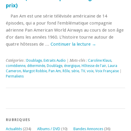
prix)
Pan Am est une série télévisée américaine de 14
épisodes, qui a pour fond l’emblématique compagnie
aérienne Pan American World Airways au cours de son âge
d’or dans les années 1960. L’histoire tourne autour de
quatre hôtesses de …
Continuer la lecture
→
Catégories :
Doublage
,
Extraits Audio
| Mots-clés :
Caroline Klaus
,
comédienne
,
déterminée
,
Doublage
,
énergique
,
Hôtesse de l'air
,
Laura
Cameron
,
Margot Robbie
,
Pan Am
,
Rôle
,
série
,
TV
,
voix
,
Voix Française
|
Permaliens
RUBRIQUES
Actualités
(234)
Albums / DVD
(10)
Bandes Annonces
(36)