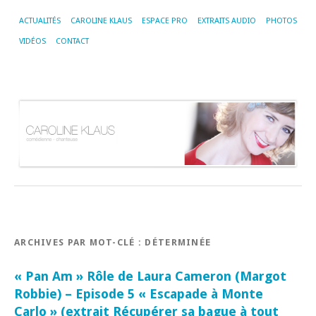
ACTUALITÉS
CAROLINE KLAUS
ESPACE PRO
EXTRAITS AUDIO
PHOTOS
VIDÉOS
CONTACT
ARCHIVES PAR MOT-CLÉ :
DÉTERMINÉE
« Pan Am » Rôle de Laura Cameron (Margot
Robbie) – Episode 5 « Escapade à Monte
Carlo » (extrait Récupérer sa bague à tout