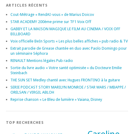
ARTICLES RÉCENTS
Cout-Métrage « RendAI-vous » de Marius Doicov
STAR ACADEMY 200ème prime sur TF1 Voix Off
GABBY ET LA MAISON MAGIQUE LE FILM AU CINEMA / VOIX OFF
BILLBOARD
Voix officielle BeIn Sports « Les plus belles affiches » pub radio & TV
Extrait parodie de Grease chantée en duo avec Paolo Domingo pour
un séminaire Séphora
RENAULT Mentions légales Pub radio
Sortie du livre audio « Votre santé optimisée » du Docteure Emilie
Steinbach
THE SUN SET Medley chanté avec Hugues FRONTINO à la guitare
SERIE PODCAST STORY MARILYN MONROE / STAR WARS / MBAPPE /
ORELSAN / VIRGIL ABLOH
Reprise chanson « Le Bleu de lumière » Vaiana, Disney
TOP RECHERCHES