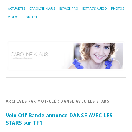
ACTUALITÉS
CAROLINE KLAUS
ESPACE PRO
EXTRAITS AUDIO
PHOTOS
VIDÉOS
CONTACT
ARCHIVES PAR MOT-CLÉ :
DANSE AVEC LES STARS
Voix Off Bande annonce DANSE AVEC LES
STARS sur TF1