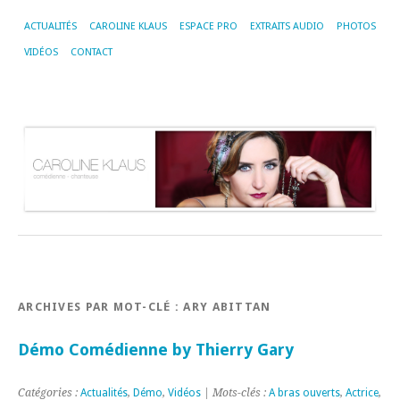
ACTUALITÉS
CAROLINE KLAUS
ESPACE PRO
EXTRAITS AUDIO
PHOTOS
VIDÉOS
CONTACT
ARCHIVES PAR MOT-CLÉ :
ARY ABITTAN
Démo Comédienne by Thierry Gary
Catégories :
Actualités
,
Démo
,
Vidéos
| Mots-clés :
A bras ouverts
,
Actrice
,