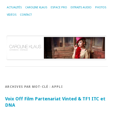
ACTUALITÉS
CAROLINE KLAUS
ESPACE PRO
EXTRAITS AUDIO
PHOTOS
VIDÉOS
CONTACT
ARCHIVES PAR MOT-CLÉ :
APPLI
Voix Off Film Partenariat Vinted & TF1 ITC et
DNA