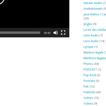
Extraits Audio
(2
Institutionnels
(9
Jeux Vidéos / Ca
(20)
Jingles
(9)
La vie des média
00:43
Livre Audio
(7)
Livre Audio
(14)
Lyrique
(1)
Mention légale
(
Mentions légale
Photos
(44)
PODCAST
(1)
Pop Rock
(5)
Portraits
(5)
Pub
(12)
Publicité
(43)
Scènes
(15)
Scènes
(9)