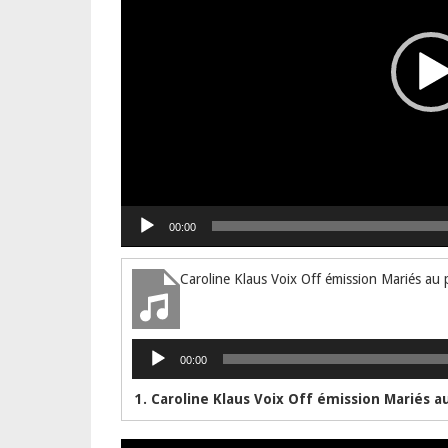
00:00
Lecteur
00:00
audio