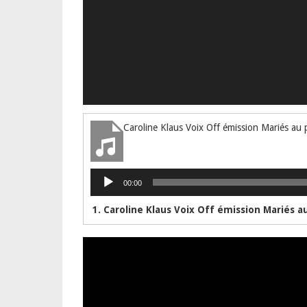
Lecteur
00:00
audio
Lecteur
vidéo