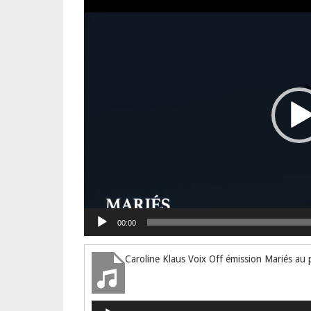
Lecteur
vidéo
00:00
Lecteur