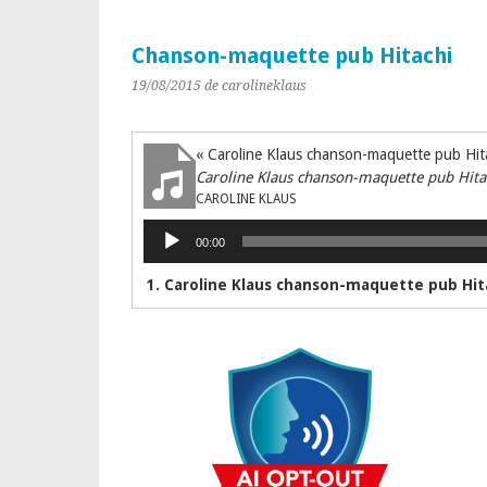
Chanson-maquette pub Hitachi
19/08/2015
de carolineklaus
« Caroline Klaus chanson-maquette pub Hit
Caroline Klaus chanson-maquette pub Hita
CAROLINE KLAUS
Lecteur
00:00
audio
1. Caroline Klaus chanson-maquette pub Hit