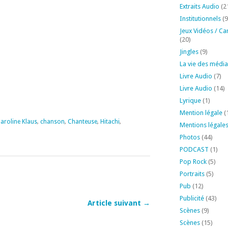
Extraits Audio
(2
Institutionnels
(9
Jeux Vidéos / Ca
(20)
Jingles
(9)
La vie des média
Livre Audio
(7)
Livre Audio
(14)
Lyrique
(1)
Mention légale
(
aroline Klaus
,
chanson
,
Chanteuse
,
Hitachi
,
Mentions légale
Photos
(44)
PODCAST
(1)
Pop Rock
(5)
Portraits
(5)
Pub
(12)
Publicité
(43)
Article suivant →
Scènes
(9)
Scènes
(15)