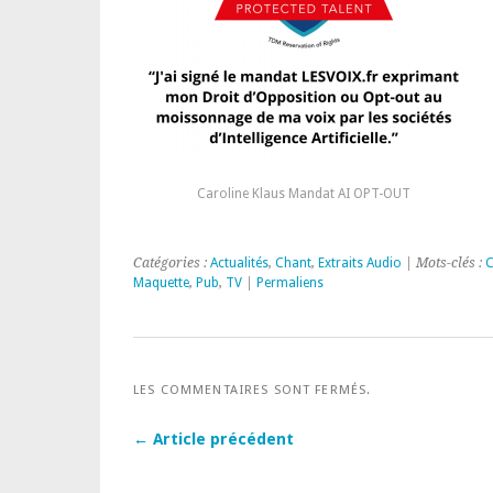
Caroline Klaus Mandat AI OPT-OUT
Catégories :
Actualités
,
Chant
,
Extraits Audio
| Mots-clés :
C
Maquette
,
Pub
,
TV
|
Permaliens
LES COMMENTAIRES SONT FERMÉS.
← Article précédent