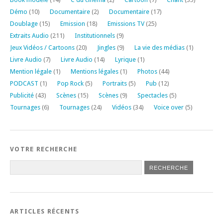
Démo
(10)
Documentaire
(2)
Documentaire
(17)
Doublage
(15)
Emission
(18)
Emissions TV
(25)
Extraits Audio
(211)
Institutionnels
(9)
Jeux Vidéos / Cartoons
(20)
Jingles
(9)
La vie des médias
(1)
Livre Audio
(7)
Livre Audio
(14)
Lyrique
(1)
Mention légale
(1)
Mentions légales
(1)
Photos
(44)
PODCAST
(1)
Pop Rock
(5)
Portraits
(5)
Pub
(12)
Publicité
(43)
Scènes
(15)
Scènes
(9)
Spectacles
(5)
Tournages
(6)
Tournages
(24)
Vidéos
(34)
Voice over
(5)
VOTRE RECHERCHE
ARTICLES RÉCENTS