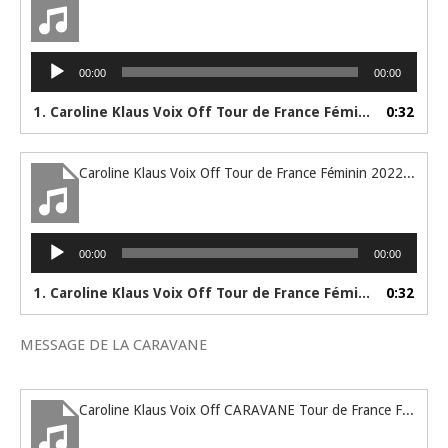
Lecteur
00:00
00:00
audio
1. Caroline Klaus Voix Off Tour de France Féminin 2022 SL 26-29 VERS
0:32
Caroline Klaus Voix Off Tour de France Féminin 2022 24-25 VERS IN
Lecteur
00:00
00:00
audio
1. Caroline Klaus Voix Off Tour de France Féminin 2022 24-25 VERS IN
0:32
MESSAGE DE LA CARAVANE
Caroline Klaus Voix Off CARAVANE Tour de France Féminin 2022 - PELOTON