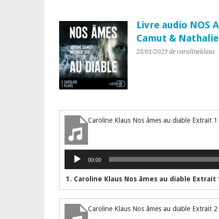
Livre audio NOS 
Camut & Nathali
28/01/2023
de carolineklaus
Caroline Klaus Nos âmes au diable Extrait 1
Lecteur
00:00
audio
1. Caroline Klaus Nos âmes au diable Extrait 
Caroline Klaus Nos âmes au diable Extrait 2